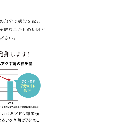
の部分で感染を起こ
を取りニキビの原因と
ださい。