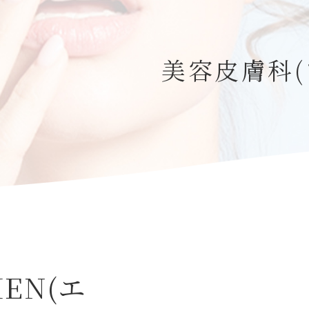
美容皮膚科(
EN(エ