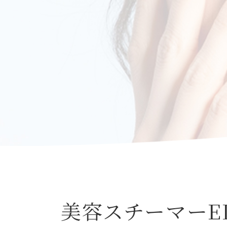
美容スチーマーEI