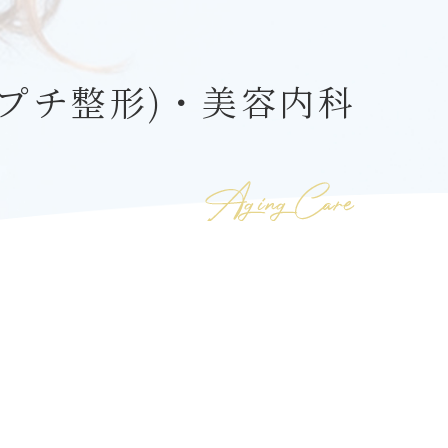
プチ整形)・美容内科