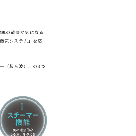
、お肌の乾燥が気になる
蒸気システム」を応
ー（超音波）、の3つ