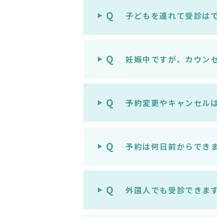
Q
子どもを連れて受診は
Q
妊娠中ですが、カウン
Q
予約変更やキャンセル
Q
予約は何日前からでき
Q
外国人でも受診できま