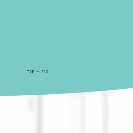
TOP
FAQ