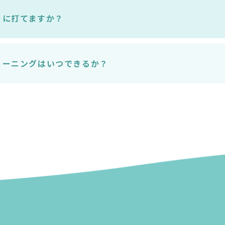
こに打てますか？
トーニングはいつできるか？