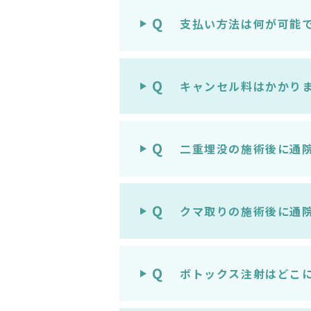
Q
支払い方法は何が可能
Q
キャンセル料はかかり
Q
二重埋没の施術後に通
Q
クマ取りの施術後に通
Q
ボトックス注射はどこ