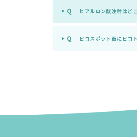
Q
ヒアルロン酸注射はど
Q
ピコスポット後にピコ