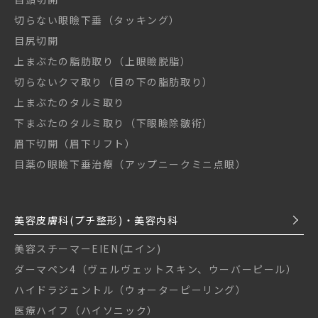
切らない眼瞼下垂（タッキング）
目尻切開
上まぶたの脂肪取り（上眼瞼脱脂）
切らないクマ取り（目の下の脂肪取り）
上まぶたのタルミ取り
下まぶたのタルミ取り（下眼瞼除皺術）
眉下切開（眉下リフト）
目薬の眼瞼下垂治療（アップニークミニ点眼）
美容皮膚科(プチ整形)・美容内科
美容スチーマーEIEN(エイン)
ダーマペン4（ヴェルヴェットスキン、ウーバーピール）
ハイドラジェントル（ウォーターピーリング）
医療ハイフ（ハイソニック）