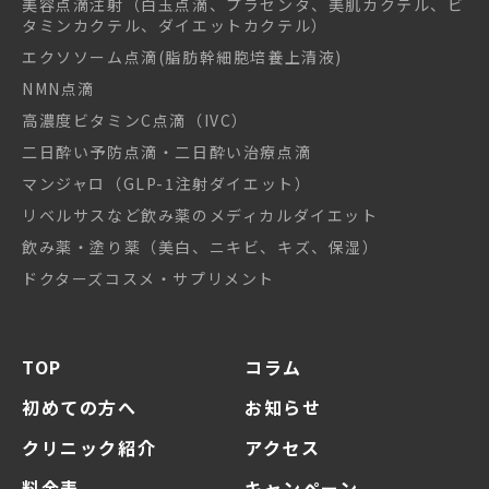
美容点滴注射（白玉点滴、プラセンタ、美肌カクテル、ビ
タミンカクテル、ダイエットカクテル）
エクソソーム点滴(脂肪幹細胞培養上清液)
NMN点滴
高濃度ビタミンC点滴（IVC）
二日酔い予防点滴・二日酔い治療点滴
マンジャロ（GLP-1注射ダイエット）
リベルサスなど飲み薬のメディカルダイエット
飲み薬・塗り薬（美白、ニキビ、キズ、保湿）
ドクターズコスメ・サプリメント
TOP
コラム
初めての方へ
お知らせ
クリニック紹介
アクセス
料金表
キャンペーン