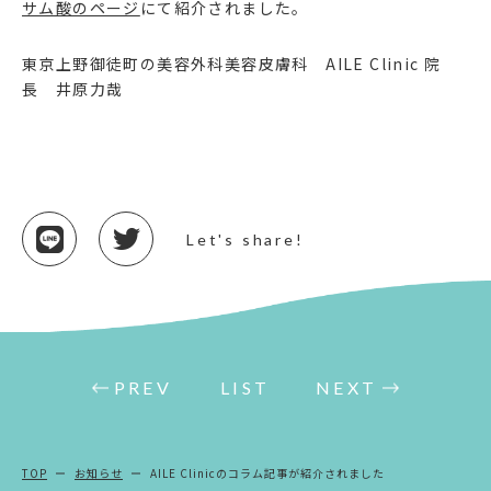
サム酸のページ
にて紹介されました。
東京上野御徒町の美容外科美容皮膚科 AILE Clinic 院
長 井原力哉
Let's share!
PREV
LIST
NEXT
TOP
お知らせ
AILE Clinicのコラム記事が紹介されました