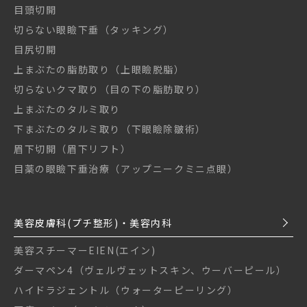
目頭切開
切らない眼瞼下垂（タッキング）
目尻切開
上まぶたの脂肪取り（上眼瞼脱脂）
切らないクマ取り（目の下の脂肪取り）
上まぶたのタルミ取り
下まぶたのタルミ取り（下眼瞼除皺術）
眉下切開（眉下リフト）
目薬の眼瞼下垂治療（アップニークミニ点眼）
美容皮膚科(プチ整形)・美容内科
美容スチーマーEIEN(エイン)
ダーマペン4（ヴェルヴェットスキン、ウーバーピール）
ハイドラジェントル（ウォーターピーリング）