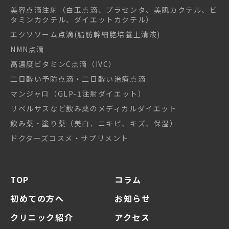
美容点滴注射（白玉点滴、プラセンタ、美肌カクテル、ビ
タミンカクテル、ダイエットカクテル）
エクソソーム点滴(脂肪幹細胞培養上清液)
NMN点滴
高濃度ビタミンC点滴（IVC）
二日酔い予防点滴・二日酔い治療点滴
マンジャロ（GLP-1注射ダイエット）
リベルサスなど飲み薬のメディカルダイエット
飲み薬・塗り薬（美白、ニキビ、キズ、保湿）
ドクターズコスメ・サプリメント
TOP
コラム
初めての方へ
お知らせ
クリニック紹介
アクセス